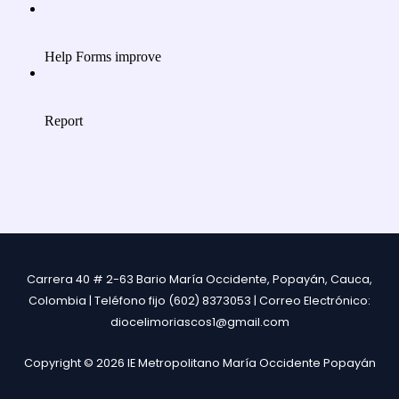
Carrera 40 # 2-63 Bario María Occidente, Popayán, Cauca,
Colombia | Teléfono fijo (602) 8373053 | Correo Electrónico:
diocelimoriascos1@gmail.com
Copyright © 2026 IE Metropolitano María Occidente Popayán